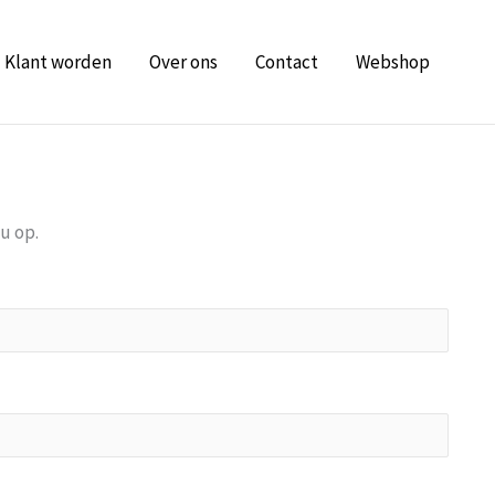
Klant worden
Over ons
Contact
Webshop
u op.