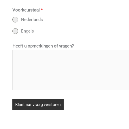
Voorkeurstaal
*
Nederlands
Engels
Heeft u opmerkingen of vragen?
Klant aanvraag versturen